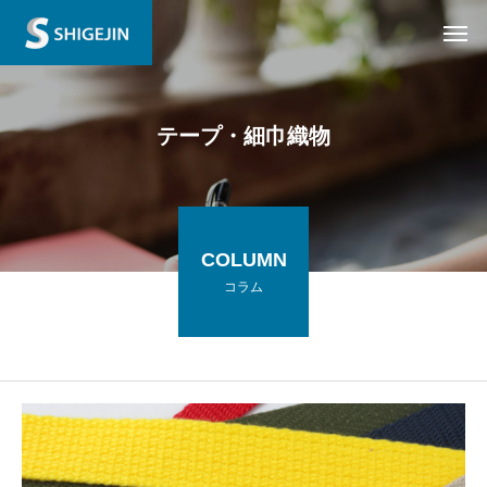
テープ・細巾織物
COLUMN
コラム